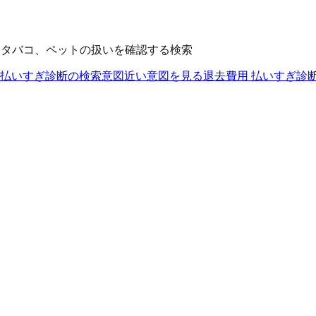
、タバコ、ペットの扱いを確認する検索
 払いすぎ診断の検索意図
近い意図を見る
退去費用 払いすぎ診断