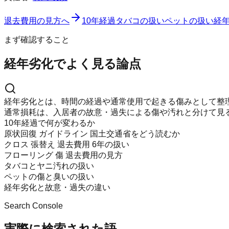
退去費用の見方へ
10年経過
タバコの扱い
ペットの扱い
経
まず確認すること
経年劣化でよく見る論点
経年劣化とは、時間の経過や通常使用で起きる傷みとして整
通常損耗は、入居者の故意・過失による傷や汚れと分けて見
10年経過で何が変わるか
原状回復 ガイドライン 国土交通省をどう読むか
クロス 張替え 退去費用 6年の扱い
フローリング 傷 退去費用の見方
タバコとヤニ汚れの扱い
ペットの傷と臭いの扱い
経年劣化と故意・過失の違い
Search Console
実際に検索された語