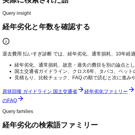
Query insight
経年劣化と年数を確認する
退去費用 払いすぎ診断 では、経年劣化、通常損耗、10年
経年劣化、通常損耗、故意・過失の費目を別の論点とし
国土交通省ガイドライン、クロス6年、タバコ、ペット
見積もり、比較チェック、FAQ の順で読むと次に進み
原状回復 ガイドライン 国土交通省
経年劣化ファミリー
のFAQ
Query families
経年劣化の検索語ファミリー