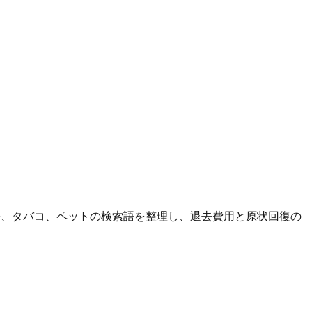
傷、タバコ、ペットの検索語を整理し、退去費用と原状回復の