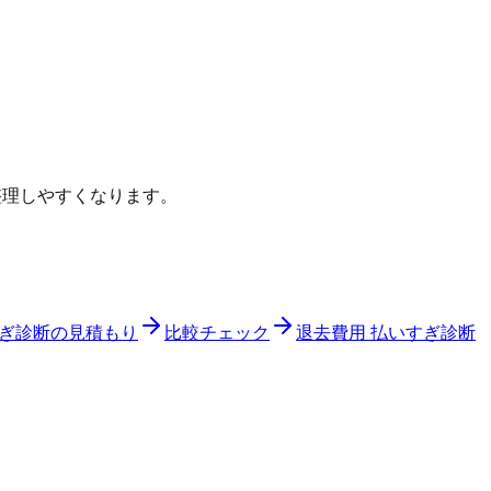
整理しやすくなります。
すぎ診断の見積もり
比較チェック
退去費用 払いすぎ診断