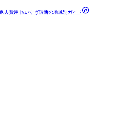
退去費用 払いすぎ診断
の地域別ガイド