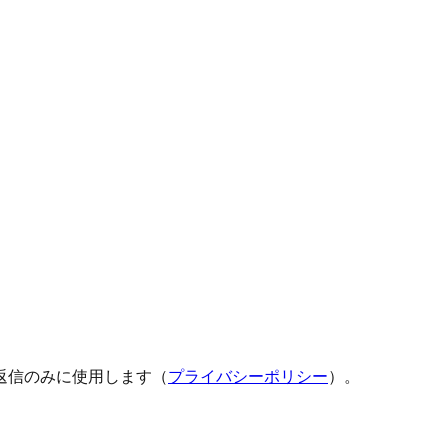
返信のみに使用します（
プライバシーポリシー
）。