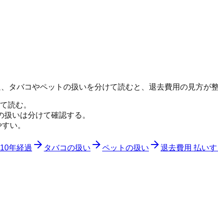
経過、タバコやペットの扱いを分けて読むと、退去費用の見方が
て読む。
の扱いは分けて確認する。
やすい。
10年経過
タバコの扱い
ペットの扱い
退去費用 払い