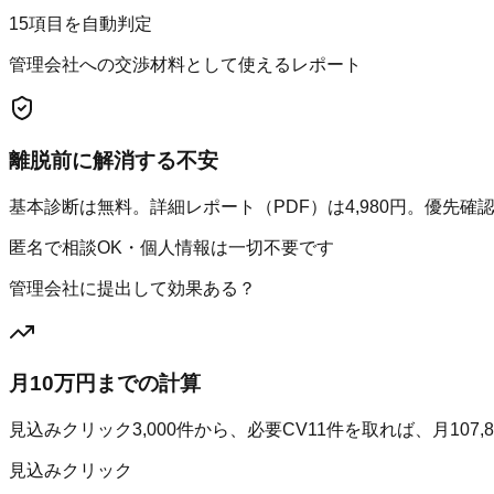
15項目を自動判定
管理会社への交渉材料として使えるレポート
離脱前に解消する不安
基本診断は無料。詳細レポート（PDF）は4,980円。優先確認
匿名で相談OK・個人情報は一切不要です
管理会社に提出して効果ある？
月10万円までの計算
見込みクリック
3,000
件から、必要CV
11
件を取れば、月
107,
見込みクリック