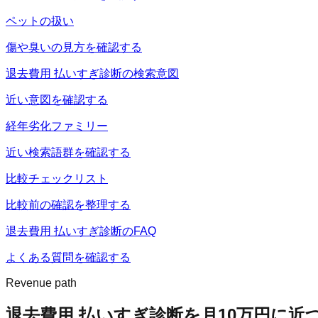
ペットの扱い
傷や臭いの見方を確認する
退去費用 払いすぎ診断の検索意図
近い意図を確認する
経年劣化ファミリー
近い検索語群を確認する
比較チェックリスト
比較前の確認を整理する
退去費用 払いすぎ診断のFAQ
よくある質問を確認する
Revenue path
退去費用 払いすぎ診断
を月10万円に近