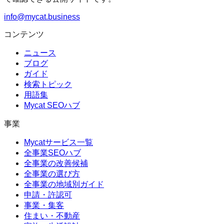
info@mycat.business
コンテンツ
ニュース
ブログ
ガイド
検索トピック
用語集
Mycat SEOハブ
事業
Mycatサービス一覧
全事業SEOハブ
全事業の改善候補
全事業の選び方
全事業の地域別ガイド
申請・許認可
事業・集客
住まい・不動産