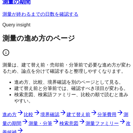
測量の期間
測量が終わるまでの日数を確認する
Query insight
測量の進め方のページ
測量は、建て替え前・売却前・分筆前で必要な進め方が変わ
るため、論点を分けて確認すると整理しやすくなります。
進め方、比較、境界確認を別のページとして見る。
建て替え前と分筆前では、確認すべき項目が変わる。
検索意図、検索語ファミリー、比較の順で読むと進み
やすい。
進め方
比較
境界確認
建て替え前
分筆費用
測
量の期間
測量・分筆
検索意図
測量ファミリー
改
善候補