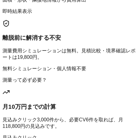
即時結果表示
離脱前に解消する不安
測量費用シミュレーションは無料。見積比較・境界確認レポ
ートは19,800円。
無料シミュレーション・個人情報不要
測量って必ず必要？
月10万円までの計算
見込みクリック
3,000
件から、必要CV
6
件を取れば、月
118,800
円の見込みです。
見込みクリック