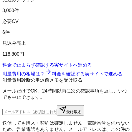
3,000件
必要CV
6件
見込み売上
118,800円
料金で止まらず確認する
実サイトへ進める
測量費用の相場は？
料金を確認する
実サイトで進める
測量費用診断の申込前メモを受け取る
メールだけでOK。24時間以内に次の確認事項を返し、いつ
でも中止できます。
受け取る
送信しても購入・契約は確定しません。電話番号を伺わない
ため、営業電話もありません。メールアドレスは、この件の