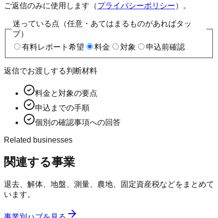
ご返信のみに使用します（
プライバシーポリシー
）。
迷っている点（任意・あてはまるものがあればタッ
プ）
有料レポート希望
料金
対象
申込前確認
返信でお渡しする判断材料
料金と対象の要点
申込までの手順
個別の確認事項への回答
Related businesses
関連する事業
退去、解体、地盤、測量、農地、固定資産税などをまとめて
います。
事業別ハブを見る