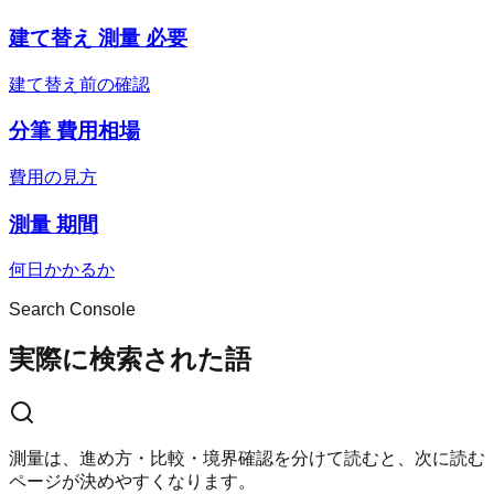
建て替え 測量 必要
建て替え前の確認
分筆 費用相場
費用の見方
測量 期間
何日かかるか
Search Console
実際に検索された語
測量は、進め方・比較・境界確認を分けて読むと、次に読む
ページが決めやすくなります。