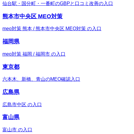
仙台駅・国分町・一番町のGBPと口コミ改善の入口
熊本市中央区 MEO対策
meo対策 熊本 / 熊本市中央区 MEO対策 の入口
福岡県
meo対策 福岡 / 福岡市 の入口
東京都
六本木、新橋、青山のMEO確認入口
広島県
広島市中区 の入口
富山県
富山市 の入口