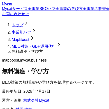
Mycat
Mycatサービス
全事業SEOハブ
全事業の選び方
全事業の改善
お問い合わせ
->
トップ
事業別ハブ
MapBoost
MEO対策・GBP運用代行
無料講座・学び方
mapboost.mycat.business
無料講座・学び方
MEO対策の無料講座や学び方を整理するページです。
最終更新日:
2026年7月17日
運営・編集:
株式会社Mycat