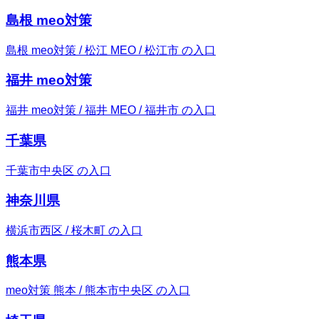
島根 meo対策
島根 meo対策 / 松江 MEO / 松江市 の入口
福井 meo対策
福井 meo対策 / 福井 MEO / 福井市 の入口
千葉県
千葉市中央区 の入口
神奈川県
横浜市西区 / 桜木町 の入口
熊本県
meo対策 熊本 / 熊本市中央区 の入口