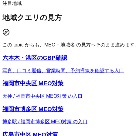
注目地域
地域クエリの見方
この topic からも、MEO + 地域名 の見方へそのまま進めます
六本木・港区のGBP確認
写真、口コミ返信、営業時間、予約導線を確認する入口
福岡市中央区 MEO対策
天神 / 福岡市中央区 MEO対策 の入口
福岡市博多区 MEO対策
博多駅 / 福岡市博多区 MEO対策 の入口
広島市中区 MEO対策