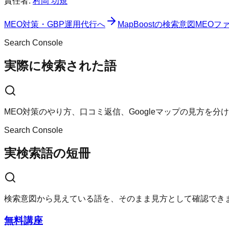
責任者:
村岡 功規
MEO対策・GBP運用代行へ
MapBoost
の検索意図
MEOフ
Search Console
実際に検索された語
MEO対策のやり方、口コミ返信、Googleマップの見方を
Search Console
実検索語の短冊
検索意図から見えている語を、そのまま見方として確認でき
無料講座