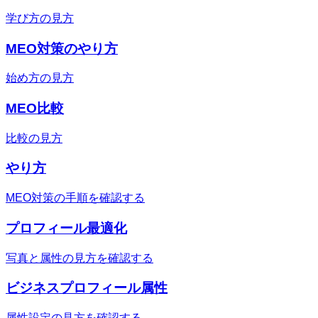
学び方の見方
MEO対策のやり方
始め方の見方
MEO比較
比較の見方
やり方
MEO対策の手順を確認する
プロフィール最適化
写真と属性の見方を確認する
ビジネスプロフィール属性
属性設定の見方を確認する