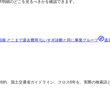
求明細のどこを見るべきかを確認できます。
回復 どこまで
退去費用 払いすぎ診断
と同じ事業グループ
退
グ特約、国土交通省ガイドライン、クロス6年を、実際の検索語