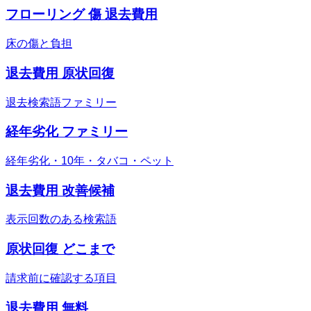
フローリング 傷 退去費用
床の傷と負担
退去費用 原状回復
退去検索語ファミリー
経年劣化 ファミリー
経年劣化・10年・タバコ・ペット
退去費用 改善候補
表示回数のある検索語
原状回復 どこまで
請求前に確認する項目
退去費用 無料