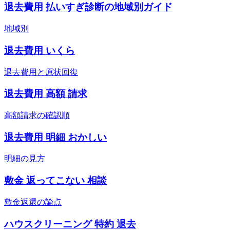
退去費用 払いすぎ診断の地域別ガイド
地域別
退去費用 いくら
退去費用と原状回復
退去費用 高額 請求
高額請求の確認順
退去費用 明細 おかしい
明細の見方
敷金 返ってこない 相談
敷金返還の論点
ハウスクリーニング 特約 退去