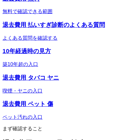
無料で確認できる範囲
退去費用 払いすぎ診断のよくある質問
よくある質問を確認する
10年経過時の見方
築10年超の入口
退去費用 タバコ ヤニ
喫煙・ヤニの入口
退去費用 ペット 傷
ペット汚れの入口
まず確認すること