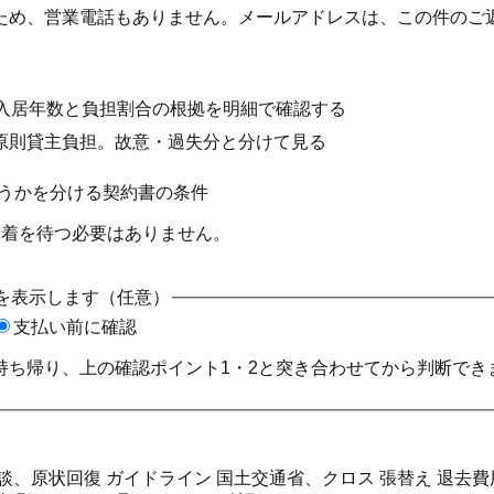
ため、営業電話もありません。メールアドレスは、この件のご
。入居年数と負担割合の根拠を明細で確認する
原則貸主負担。故意・過失分と分けて見る
うかを分ける契約書の条件
到着を待つ必要はありません。
を表示します（任意）
支払い前に確認
持ち帰り、上の確認ポイント1・2と突き合わせてから判断でき
相談、原状回復 ガイドライン 国土交通省、クロス 張替え 退