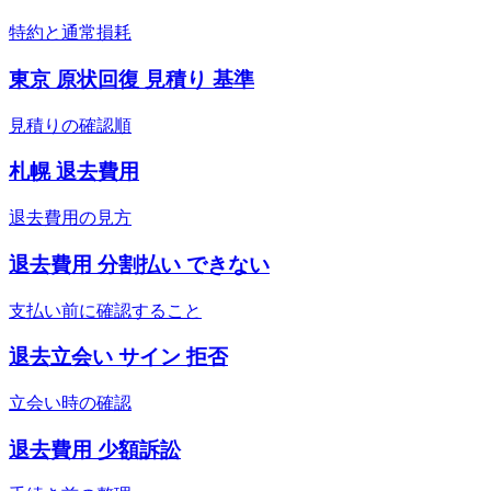
特約と通常損耗
東京 原状回復 見積り 基準
見積りの確認順
札幌 退去費用
退去費用の見方
退去費用 分割払い できない
支払い前に確認すること
退去立会い サイン 拒否
立会い時の確認
退去費用 少額訴訟