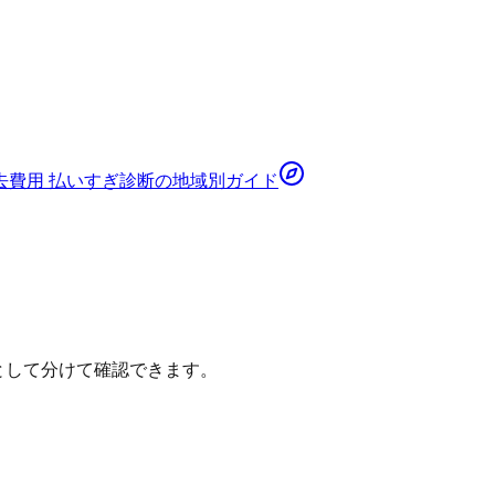
去費用 払いすぎ診断
の地域別ガイド
として分けて確認できます。