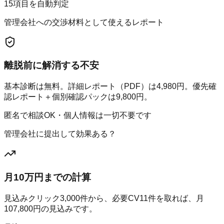
15項目を自動判定
管理会社への交渉材料として使えるレポート
離脱前に解消する不安
基本診断は無料。詳細レポート（PDF）は4,980円。優先確
認レポート＋個別確認パックは9,800円。
匿名で相談OK・個人情報は一切不要です
管理会社に提出して効果ある？
月10万円までの計算
見込みクリック
3,000
件から、必要CV
11
件を取れば、月
107,800
円の見込みです。