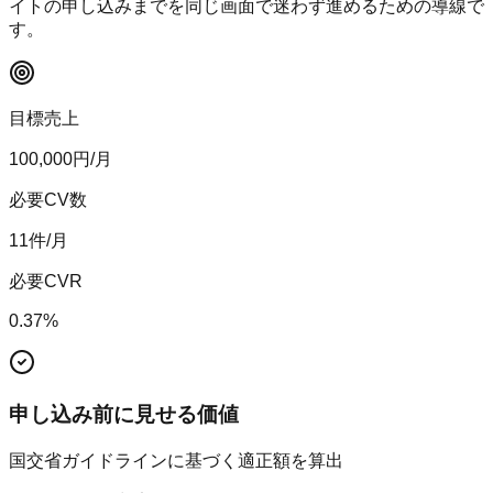
イトの申し込みまでを同じ画面で迷わず進めるための導線で
す。
目標売上
100,000
円/月
必要CV数
11
件/月
必要CVR
0.37
%
申し込み前に見せる価値
国交省ガイドラインに基づく適正額を算出