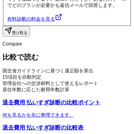
でどのプランが必要かも返信メールで回答します。
有料診断の料金を見る
受け取る
Compare
比較で読む
国交省ガイドラインに基づく適正額を算出
15項目を自動判定
管理会社への交渉材料として使えるレポート
居住年数に応じた耐用年数計算
退去費用 払いすぎ診断
の比較ポイント
何を見るかを先に整理できます。
退去費用 払いすぎ診断
の比較表