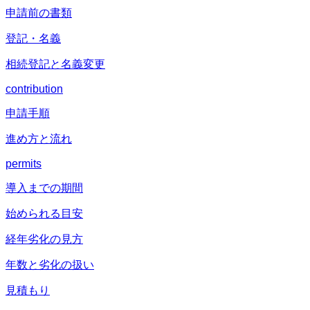
申請前の書類
登記・名義
相続登記と名義変更
contribution
申請手順
進め方と流れ
permits
導入までの期間
始められる目安
経年劣化の見方
年数と劣化の扱い
見積もり