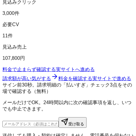
見込みクリック
3,000件
必要CV
11件
見込み売上
107,800円
料金で止まらず確認する
実サイトへ進める
請求額が高い気がする
料金を確認する
実サイトで進める
サイン前30秒。請求明細の「払いすぎ」チェック3点をその
場で確認する（無料）
メールだけでOK。24時間以内に次の確認事項を返し、いつ
でも中止できます。
受け取る
送信しても購入・契約は確定しません。電話番号を伺わない