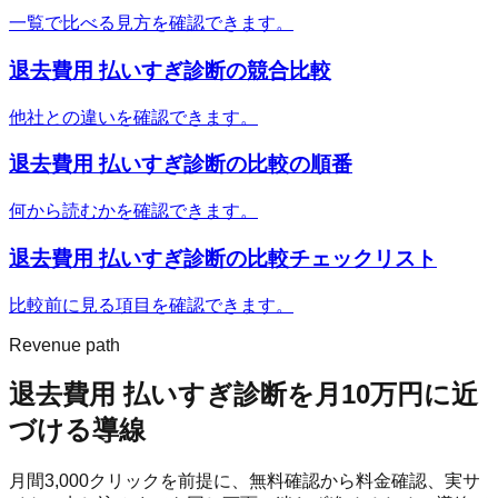
一覧で比べる見方を確認できます。
退去費用 払いすぎ診断
の競合比較
他社との違いを確認できます。
退去費用 払いすぎ診断
の比較の順番
何から読むかを確認できます。
退去費用 払いすぎ診断
の比較チェックリスト
比較前に見る項目を確認できます。
Revenue path
退去費用 払いすぎ診断
を月10万円に近
づける導線
月間
3,000
クリックを前提に、無料確認から料金確認、実サ