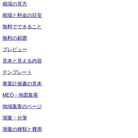
相場の見方
相場と料金の目安
無料でできること
無料の範囲
プレビュー
見本と見える内容
テンプレート
事業計画書の見本
MEO・地図集客
地域集客のページ
測量・分筆
測量の種類と費用