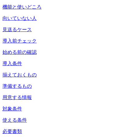
機能と使いどころ
向いていない人
見送るケース
導入前チェック
始める前の確認
導入条件
揃えておくもの
準備するもの
用意する情報
対象条件
使える条件
必要書類