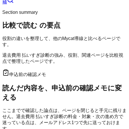
補
Section summary
比較で読む
の要点
役割の違いを整理して、他のMycat導線と比べるページで
す。
退去費用 払いすぎ診断の強み、役割、関連ページを比較視
点で整理したページです。
申込前の確認メモ
読んだ内容を、申込前の確認メモに変
える
ここまでで確認した論点は、ページを閉じると手元に残りま
せん。
退去費用 払いすぎ診断
の料金・対象・次の進め方で
迷っている点は、メールアドレス1つで先に送っておけま
す。