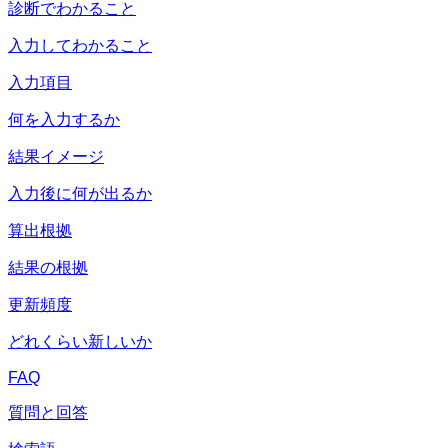
診断でわかること
入力してわかること
入力項目
何を入力するか
結果イメージ
入力後に何が出るか
算出根拠
結果の根拠
更新頻度
どれくらい新しいか
FAQ
質問と回答