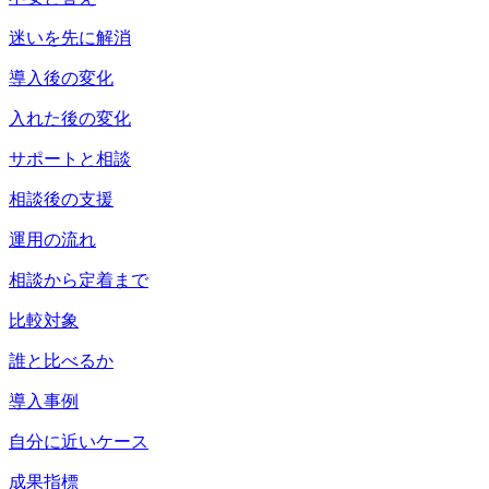
迷いを先に解消
導入後の変化
入れた後の変化
サポートと相談
相談後の支援
運用の流れ
相談から定着まで
比較対象
誰と比べるか
導入事例
自分に近いケース
成果指標