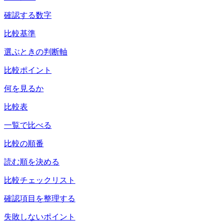
確認する数字
比較基準
選ぶときの判断軸
比較ポイント
何を見るか
比較表
一覧で比べる
比較の順番
読む順を決める
比較チェックリスト
確認項目を整理する
失敗しないポイント