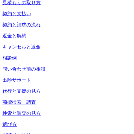
見積もりの取り方
契約と支払い
契約と請求の流れ
返金と解約
キャンセルと返金
相談例
問い合わせ前の相談
出願サポート
代行と支援の見方
商標検索・調査
検索と調査の見方
選び方